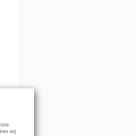
iste
kies wij