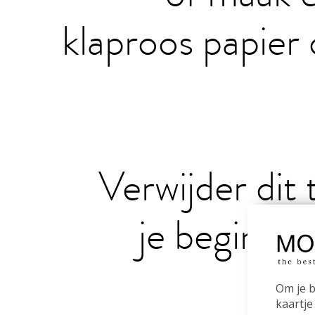
klaproos papier 
Verwijder dit 
je begint 
Om je b
kaartje