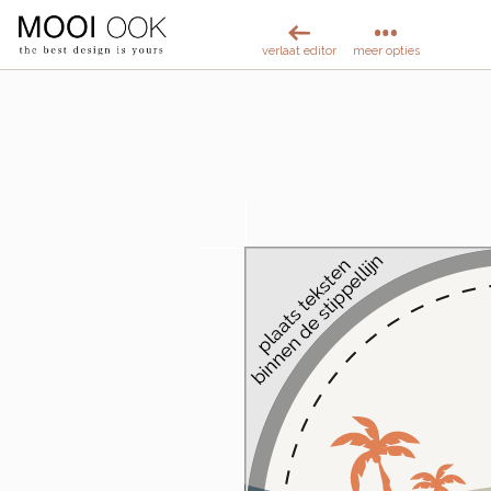
verlaat editor
meer opties