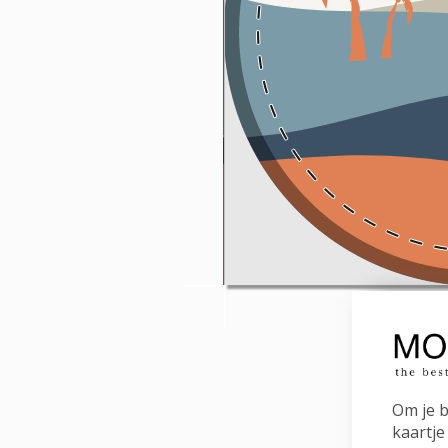
Om je b
kaartje