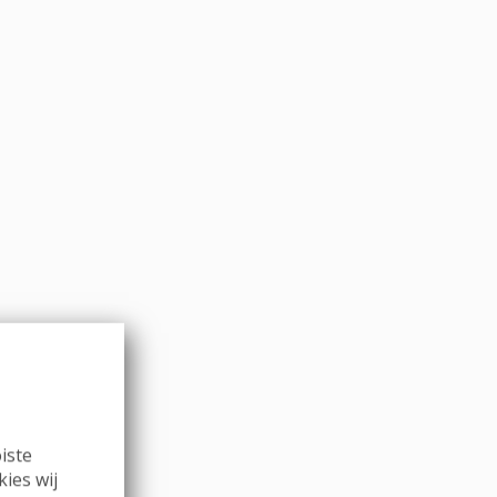
iste
kies wij