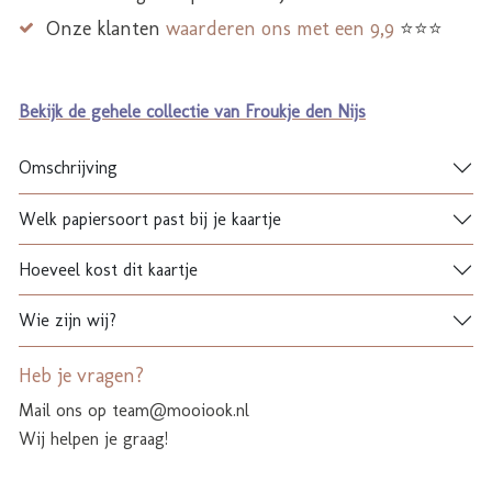
Onze klanten
waarderen ons met een 9,9
⭐⭐⭐
Bekijk de gehele collectie van Froukje den Nijs
Omschrijving
Welk papiersoort past bij je kaartje
Hoeveel kost dit kaartje
Wie zijn wij?
Heb je vragen?
Mail ons op team@mooiook.nl
Wij helpen je graag!