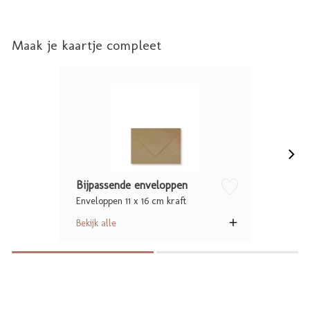
Maak je kaartje compleet
Bijpassende enveloppen
Enveloppen 11 x 16 cm kraft
zet op verlanglijstje
Bekijk alle