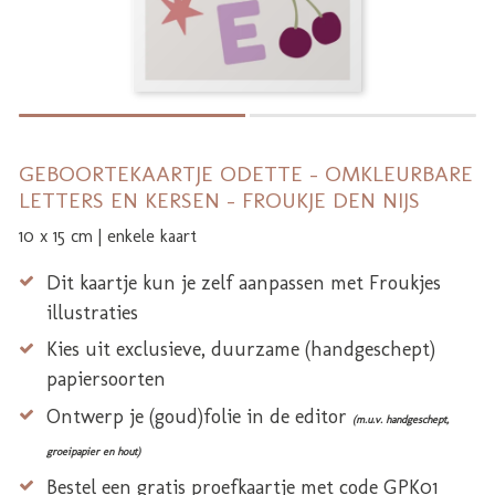
GEBOORTEKAARTJE ODETTE - OMKLEURBARE
LETTERS EN KERSEN - FROUKJE DEN NIJS
10 x 15 cm | enkele kaart
Dit kaartje kun je zelf aanpassen met Froukjes
illustraties
Kies uit exclusieve, duurzame (handgeschept)
papiersoorten
Ontwerp je (goud)folie in de editor
(m.u.v. handgeschept,
groeipapier en hout)
Bestel een gratis proefkaartje met code GPK01