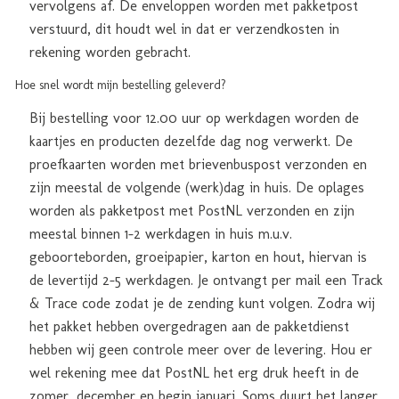
vervolgens af. De enveloppen worden met pakketpost
verstuurd, dit houdt wel in dat er verzendkosten in
rekening worden gebracht.
Hoe snel wordt mijn bestelling geleverd?
Bij bestelling voor 12.00 uur op werkdagen worden de
kaartjes en producten dezelfde dag nog verwerkt. De
proefkaarten worden met brievenbuspost verzonden en
zijn meestal de volgende (werk)dag in huis. De oplages
worden als pakketpost met PostNL verzonden en zijn
meestal binnen 1-2 werkdagen in huis m.u.v.
geboorteborden, groeipapier, karton en hout, hiervan is
de levertijd 2-5 werkdagen. Je ontvangt per mail een Track
& Trace code zodat je de zending kunt volgen. Zodra wij
het pakket hebben overgedragen aan de pakketdienst
hebben wij geen controle meer over de levering. Hou er
wel rekening mee dat PostNL het erg druk heeft in de
zomer, december en begin januari. Soms duurt het langer