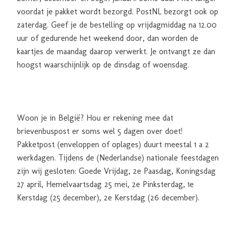
voordat je pakket wordt bezorgd. PostNL bezorgt ook op
zaterdag. Geef je de bestelling op vrijdagmiddag na 12.00
uur of gedurende het weekend door, dan worden de
kaartjes de maandag daarop verwerkt. Je ontvangt ze dan
hoogst waarschijnlijk op de dinsdag of woensdag.
Woon je in België? Hou er rekening mee dat
brievenbuspost er soms wel 5 dagen over doet!
Pakketpost (enveloppen of oplages) duurt meestal 1 a 2
werkdagen. Tijdens de (Nederlandse) nationale feestdagen
zijn wij gesloten: Goede Vrijdag, 2e Paasdag, Koningsdag
27 april, Hemelvaartsdag 25 mei, 2e Pinksterdag, 1e
Kerstdag (25 december), 2e Kerstdag (26 december).