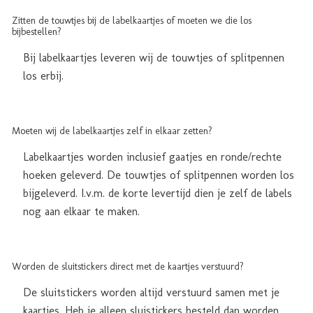
Zitten de touwtjes bij de labelkaartjes of moeten we die los
bijbestellen?
Bij labelkaartjes leveren wij de touwtjes of splitpennen
los erbij.
Moeten wij de labelkaartjes zelf in elkaar zetten?
Labelkaartjes worden inclusief gaatjes en ronde/rechte
hoeken geleverd. De touwtjes of splitpennen worden los
bijgeleverd. I.v.m. de korte levertijd dien je zelf de labels
nog aan elkaar te maken.
Worden de sluitstickers direct met de kaartjes verstuurd?
De sluitstickers worden altijd verstuurd samen met je
kaartjes. Heb je alleen sluistickers besteld dan worden