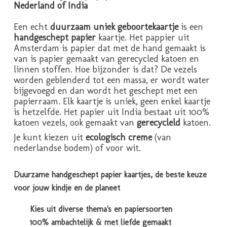
Nederland of India
Een echt
duurzaam uniek geboortekaartje
is een
handgeschept papier
kaartje. Het pappier uit
Amsterdam is papier dat met de hand gemaakt is
van is papier gemaakt van gerecycled katoen en
linnen stoffen. Hoe bijzonder is dat? De vezels
worden geblenderd tot een massa, er wordt water
bijgevoegd en dan wordt het geschept met een
papierraam. Elk kaartje is uniek, geen enkel kaartje
is hetzelfde. Het papier uit India bestaat uit 100%
katoen vezels, ook gemaakt van
gerecycleld
katoen.
Je kunt kiezen uit
ecologisch creme
(van
nederlandse bodem) of voor wit.
Duurzame handgeschept papier kaartjes, de beste keuze
voor jouw kindje en de planeet
Kies uit diverse thema's en papiersoorten
100% ambachtelijk & met liefde gemaakt