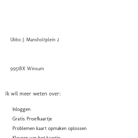
Ubbo J. Mansholtplein 2
9951BX Winsum
Ik wil meer weten over:
Inloggen
Gratis Proefkaartje
Problemen kaart opmaken oplossen
Kleuren van het kaartje