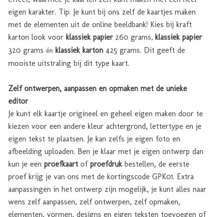
eigen karakter. Tip: Je kunt bij ons zelf de kaartjes maken
met de elementen uit de online beeldbank! Kies bij kraft
karton look voor
klassiek papier
260 grams
klassiek papier
,
320 grams
klassiek karton
425 grams. Dit geeft de
én
mooiste uitstraling bij dit type kaart.
Zelf ontwerpen, aanpassen en opmaken met de unieke
editor
Je kunt elk kaartje origineel en geheel eigen maken door te
kiezen voor een andere kleur achtergrond, lettertype en je
eigen tekst te plaatsen. Je kan zelfs je eigen foto en
afbeelding uploaden. Ben je klaar met je eigen ontwerp dan
kun je een
proefkaart
of
proefdruk
bestellen, de eerste
proef krijg je van ons met de kortingscode GPK01. Extra
aanpassingen in het ontwerp zijn mogelijk, je kunt alles naar
wens zelf aanpassen, zelf ontwerpen, zelf opmaken,
elementen, vormen, designs en eigen teksten toevoegen of