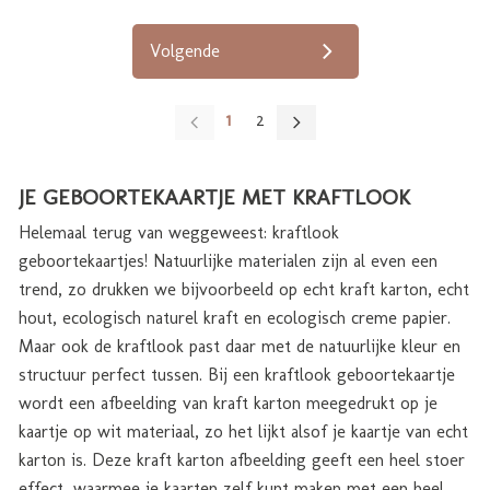
Volgende
1
2
JE GEBOORTEKAARTJE MET KRAFTLOOK
Helemaal terug van weggeweest: kraftlook
geboortekaartjes! Natuurlijke materialen zijn al even een
trend, zo drukken we bijvoorbeeld op echt kraft karton, echt
hout, ecologisch naturel kraft en ecologisch creme papier.
Maar ook de kraftlook past daar met de natuurlijke kleur en
structuur perfect tussen. Bij een kraftlook geboortekaartje
wordt een afbeelding van kraft karton meegedrukt op je
kaartje op wit materiaal, zo het lijkt alsof je kaartje van echt
karton is. Deze kraft karton afbeelding geeft een heel stoer
effect, waarmee je kaarten zelf kunt maken met een heel