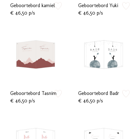
Geboortebord kamiel
Geboortebord Yuki
zet op verlanglijstje
zet op verlan
€ 46,50 p/s
€ 46,50 p/s
Geboortebord Tasnim
Geboortebord Badr
zet op verlanglijstje
zet op verlan
€ 46,50 p/s
€ 46,50 p/s