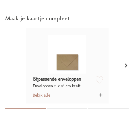
Maak je kaartje compleet
Bijpassende enveloppen
Enveloppen 11 x 16 cm kraft
zet op verlanglijstje
Bekijk alle