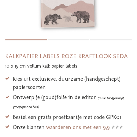
KALKPAPIER LABELS ROZE KRAFTLOOK SEDA
10 x 15 cm vellum kalk papier labels
Kies uit exclusieve, duurzame (handgeschept)
papiersoorten
Ontwerp je (goud)folie in de editor
(m.u.v. handgeschept,
groeipapier en hout)
Bestel een gratis proefkaartje met code GPK01
Onze klanten
waarderen ons met een 9,9
⭐⭐⭐