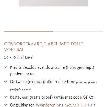
GEBOORTEKAARTJE ABEL MET FOLIE
VOETBAL
20 x 10 cm | Enkel
Kies uit exclusieve, duurzame (handgeschept)
papiersoorten
Ontwerp je (goud)folie in de editor
(m.u.v. handgeschept,
groeipapier en hout)
Bestel een gratis proefkaartje met code GPK01
Onze klanten
waarderen ons met een 9,9
⭐⭐⭐