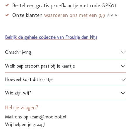
Bestel een gratis proefkaartje met code GPK01
Onze klanten
waarderen ons met een 9,9
⭐⭐⭐
Bekijk de gehele collectie van Froukje den Nijs
Omschrijving
Welk papiersoort past bij je kaartje
Hoeveel kost dit kaartje
Wie zijn wij?
Heb je vragen?
Mail ons op team@mooiook.nl
Wij helpen je graag!