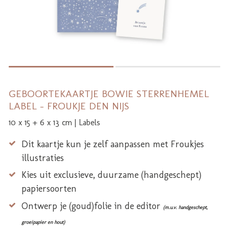
GEBOORTEKAARTJE BOWIE STERRENHEMEL
LABEL - FROUKJE DEN NIJS
10 x 15 + 6 x 13 cm | Labels
Dit kaartje kun je zelf aanpassen met Froukjes
illustraties
Kies uit exclusieve, duurzame (handgeschept)
papiersoorten
Ontwerp je (goud)folie in de editor
(m.u.v. handgeschept,
groeipapier en hout)