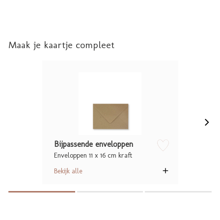
Maak je kaartje compleet
Bijpassende enveloppen
Enveloppen 11 x 16 cm kraft
zet op verlanglijstje
Bekijk alle