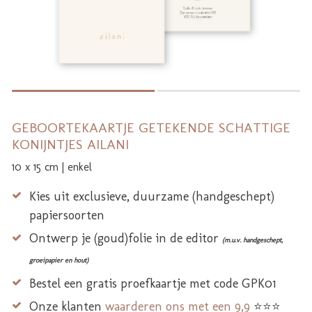
GEBOORTEKAARTJE GETEKENDE SCHATTIGE
KONIJNTJES AILANI
10 x 15 cm | enkel
Kies uit exclusieve, duurzame (handgeschept)
papiersoorten
Ontwerp je (goud)folie in de editor
(m.u.v. handgeschept,
groeipapier en hout)
Bestel een gratis proefkaartje met code GPK01
Onze klanten
waarderen ons met een 9,9
⭐⭐⭐