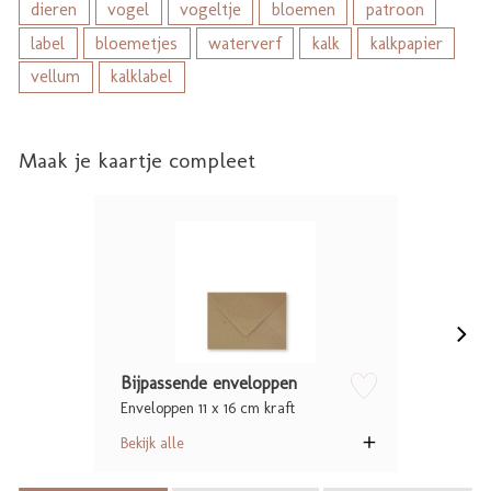
dieren
vogel
vogeltje
bloemen
patroon
label
bloemetjes
waterverf
kalk
kalkpapier
vellum
kalklabel
Maak je kaartje compleet
Bijpassende enveloppen
Enveloppen 11 x 16 cm kraft
zet op verlanglijstje
Bekijk alle