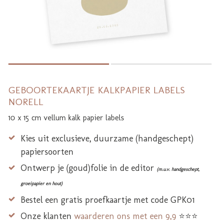
GEBOORTEKAARTJE KALKPAPIER LABELS
NORELL
10 x 15 cm vellum kalk papier labels
Kies uit exclusieve, duurzame (handgeschept)
papiersoorten
Ontwerp je (goud)folie in de editor
(m.u.v. handgeschept,
groeipapier en hout)
Bestel een gratis proefkaartje met code GPK01
Onze klanten
waarderen ons met een 9,9
⭐⭐⭐