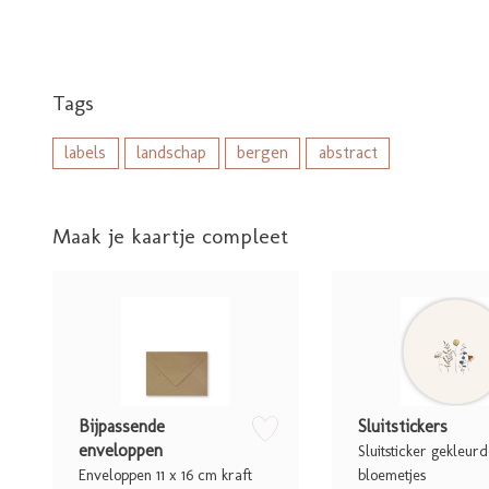
Tags
labels
landschap
bergen
abstract
Maak je kaartje compleet
zet op verlanglijstje
Bijpassende
Sluitstickers
enveloppen
Sluitsticker gekleur
Enveloppen 11 x 16 cm kraft
bloemetjes