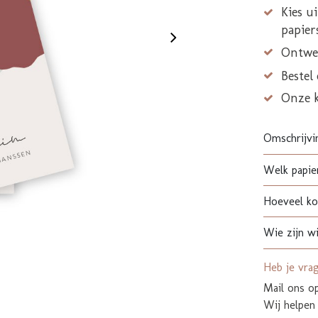
Kies u
papier
Ontwer
Bestel
Onze 
Omschrijvi
Welk papier
Hoeveel kos
Wie zijn wi
Heb je vra
Mail ons 
Wij helpen 