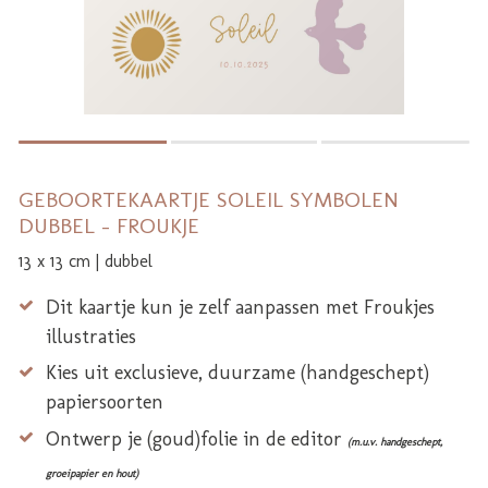
GEBOORTEKAARTJE SOLEIL SYMBOLEN
DUBBEL - FROUKJE
13 x 13 cm | dubbel
Dit kaartje kun je zelf aanpassen met Froukjes
illustraties
Kies uit exclusieve, duurzame (handgeschept)
papiersoorten
Ontwerp je (goud)folie in de editor
(m.u.v. handgeschept,
groeipapier en hout)