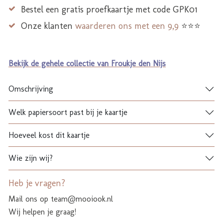
Bestel een gratis proefkaartje met code GPK01
Onze klanten
waarderen ons met een 9,9
⭐⭐⭐
Bekijk de gehele collectie van Froukje den Nijs
Omschrijving
Welk papiersoort past bij je kaartje
Hoeveel kost dit kaartje
Wie zijn wij?
Heb je vragen?
Mail ons op team@mooiook.nl
Wij helpen je graag!