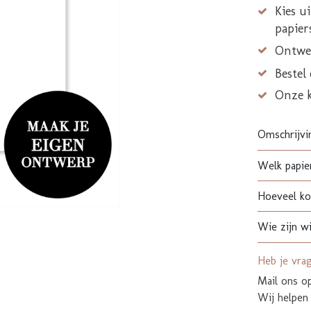
Kies u
papier
Ontwer
Bestel
Onze 
Omschrijvi
Welk papier
Hoeveel kos
Wie zijn wi
Heb je vra
Mail ons 
Wij helpen 