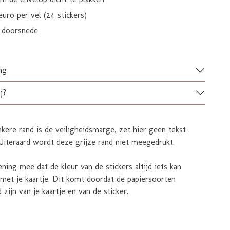
euro per vel (24 stickers)
doorsnede
ng
j?
kere rand is de veiligheidsmarge, zet hier geen tekst
Uiteraard wordt deze grijze rand niet meegedrukt.
ning mee dat de kleur van de stickers altijd iets kan
 met je kaartje. Dit komt doordat de papiersoorten
 zijn van je kaartje en van de sticker.