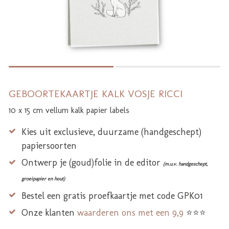
GEBOORTEKAARTJE KALK VOSJE RICCI
10 x 15 cm vellum kalk papier labels
Kies uit exclusieve, duurzame (handgeschept)
papiersoorten
Ontwerp je (goud)folie in de editor
(m.u.v. handgeschept,
groeipapier en hout)
Bestel een gratis proefkaartje met code GPK01
Onze klanten
waarderen ons met een 9,9
⭐⭐⭐