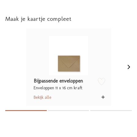
Maak je kaartje compleet
Bijpassende enveloppen
Enveloppen 11 x 16 cm kraft
zet op verlanglijstje
Bekijk alle