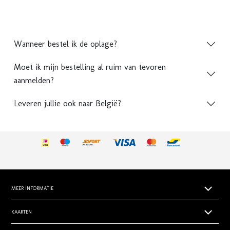
Wanneer bestel ik de oplage?
Moet ik mijn bestelling al ruim van tevoren
aanmelden?
Leveren jullie ook naar België?
MEER INFORMATIE
Papiersoorten
KAARTEN
Levertijden