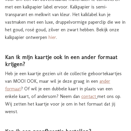
met een kalkpapier label ervoor. Kalkpapier is semi-
transparant en melkwit van kleur. Het kalklabel kun je
vastmaken met een luxe, druppelvormige paperclip die we in
het goud, rosé goud, zilver en zwart hebben. Bekijk onze
kalkpapier ontwerpen
hier
.
Kan ik mijn kaartje ook in een ander formaat
krijgen?
Heb je een kaartje gezien uit de collectie geboortekaartjes
van MOOI OOK, maar wil je deze graag in een
ander
formaat
? Of wil je een dubbele kaart in plaats van een
enkele kaart, of andersom? Neem dan
contact
met ons op.
Wij zetten het kaartje voor je om in het formaat dat jij
wenst.