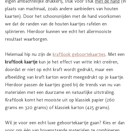
eigen ambachtelijke drukkerij, stuk voor stuk
met de hand
(in
plaats van machinaal, zoals andere aanbieders van houten
kaarten). Door het schoonsnijden met de hand voorkomen
we dat de randen van de houten kaartjes rafelen en
splinteren. Hierdoor kunnen we echt het allermooiste
resultaat waarborgen.
Helemaal hip nu zijn de
kraftlook geboortekaartjes
. Met een
kraftlook kaartje
kun je het effect van witte inkt creëren,
doordat er niet op echt kraft wordt gedrukt, maar een
afbeelding van kraft karton wordt meegedrukt op je kaartje.
Hierdoor passen de kaartjes goed bij de trends van nu van
materialen met een duurzame en natuurlijke uitstraling.
Kraftlook komt het mooiste uit op klassiek papier (260
grams en 320 grams) of klassiek karton (425 grams).
Wil je voor een echt luxe geboortekaartje gaan? Kies er dan
voor om één van bovenstaande materialen te combineren