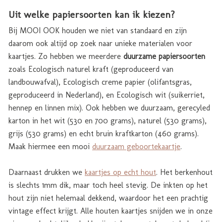
Uit welke papiersoorten kan ik kiezen?
Bij MOOI OOK houden we niet van standaard en zijn
daarom ook altijd op zoek naar unieke materialen voor
kaartjes. Zo hebben we meerdere
duurzame papiersoorten
zoals Ecologisch naturel kraft (geproduceerd van
landbouwafval), Ecologisch creme papier (olifantsgras,
geproduceerd in Nederland), en Ecologisch wit (suikerriet,
hennep en linnen mix). Ook hebben we duurzaam, gerecyled
karton in het wit (530 en 700 grams), naturel (530 grams),
grijs (530 grams) en echt bruin kraftkarton (460 grams).
Maak hiermee een mooi
duurzaam geboortekaartje
.
Daarnaast drukken we
kaartjes op echt hout
. Het berkenhout
is slechts 1mm dik, maar toch heel stevig. De inkten op het
hout zijn niet helemaal dekkend, waardoor het een prachtig
vintage effect krijgt. Alle houten kaartjes snijden we in onze