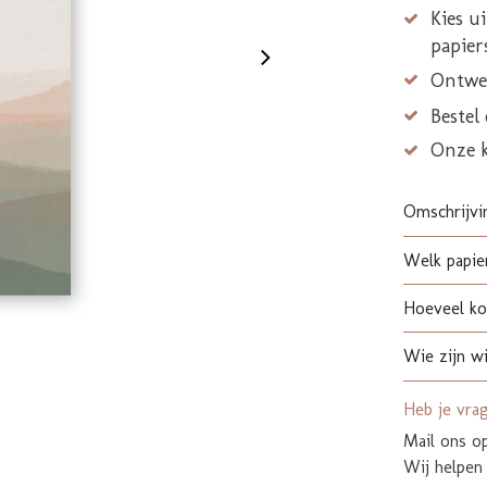
Kies u
papier
Ontwer
Bestel
Onze 
Omschrijvi
Welk papier
Hoeveel kos
Wie zijn wi
Heb je vra
Mail ons 
Wij helpen 