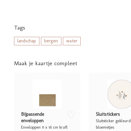
Tags
landschap
bergen
water
Maak je kaartje compleet
zet op verlanglijstje
Bijpassende
Sluitstickers
enveloppen
Sluitsticker gekleur
Enveloppen 11 x 16 cm kraft
bloemetjes