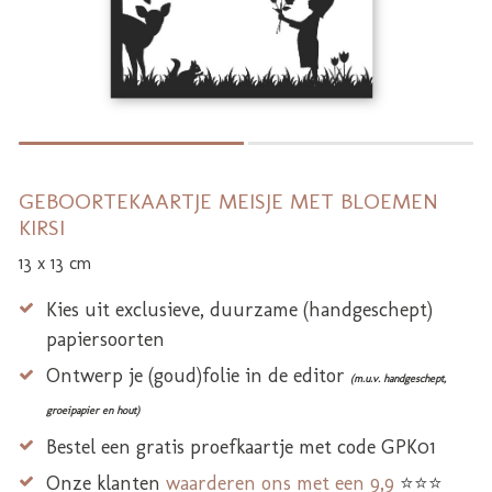
GEBOORTEKAARTJE MEISJE MET BLOEMEN
KIRSI
13 x 13 cm
Kies uit exclusieve, duurzame (handgeschept)
papiersoorten
Ontwerp je (goud)folie in de editor
(m.u.v. handgeschept,
groeipapier en hout)
Bestel een gratis proefkaartje met code GPK01
Onze klanten
waarderen ons met een 9,9
⭐⭐⭐