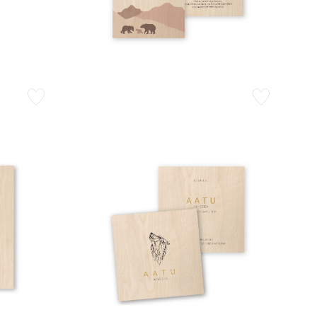
zet op verlanglijstje
zet op verlangli