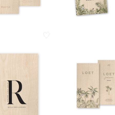
zet op verlanglijstje