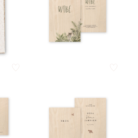
zet op verlanglijstje
zet op verlangli