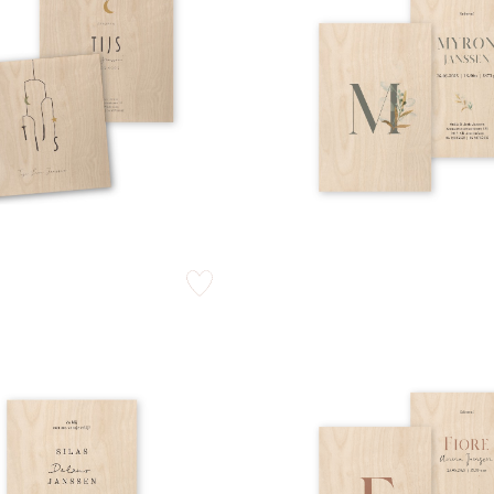
zet op verlanglijstje