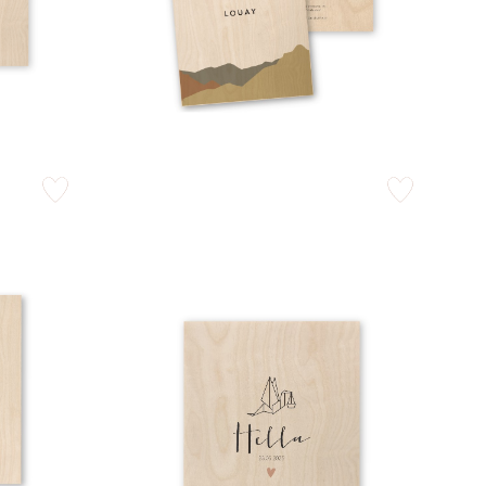
zet op verlanglijstje
zet op verlangli