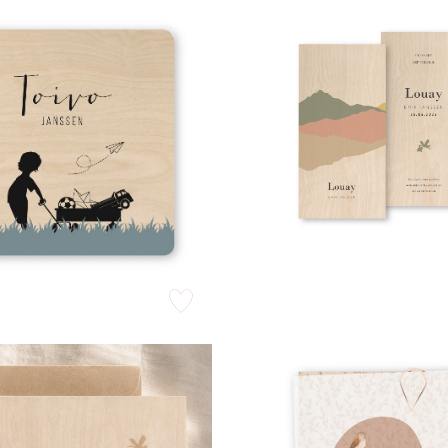
zet op verlanglijstje