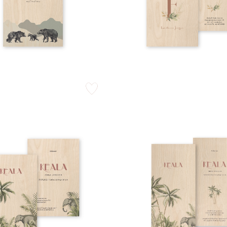
zet op verlanglijstje