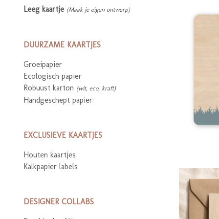
Leeg kaartje
(Maak je eigen ontwerp)
DUURZAME KAARTJES
Groeipapier
Ecologisch papier
Robuust karton
(wit, eco, kraft)
Handgeschept papier
EXCLUSIEVE KAARTJES
Houten kaartjes
Kalkpapier labels
DESIGNER COLLABS