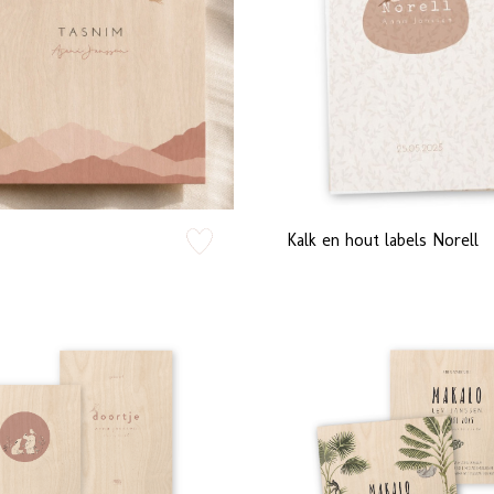
zet op verlanglijstje
Kalk en hout labels Norell