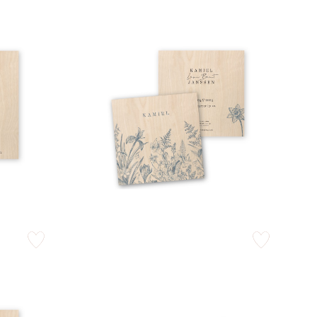
zet op verlanglijstje
zet op verlangli