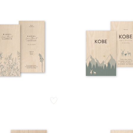
zet op verlanglijstje