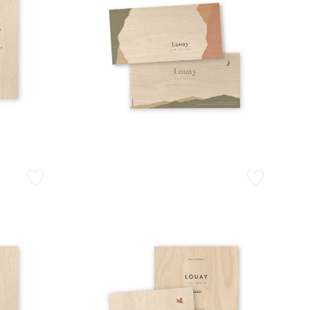
zet op verlanglijstje
zet op verlangli