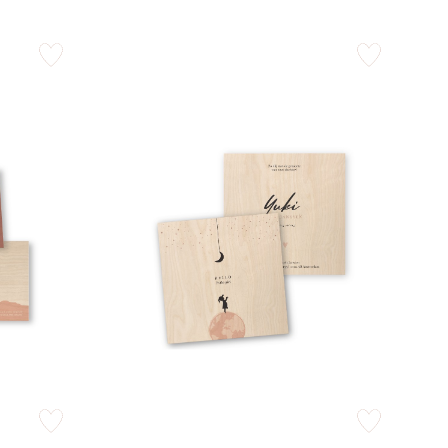
zet op verlanglijstje
zet op verlangli
zet op verlanglijstje
zet op verlangli