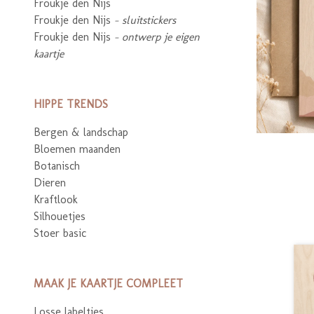
Froukje den Nijs
Froukje den Nijs
- sluitstickers
Froukje den Nijs
- ontwerp je eigen
kaartje
HIPPE TRENDS
Bergen & landschap
Bloemen maanden
Botanisch
Dieren
Kraftlook
Silhouetjes
Stoer basic
MAAK JE KAARTJE COMPLEET
Losse labeltjes