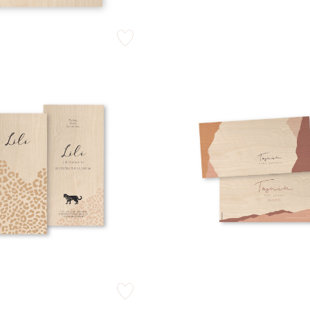
zet op verlanglijstje
zet op verlanglijstje