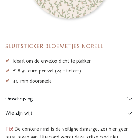
SLUITSTICKER BLOEMETJES NORELL
Ideaal om de envelop dicht te plakken
€ 8,95 euro per vel (24 stickers)
40 mm doorsnede
Omschrijving
Wie zijn wij?
Tip!
De donkere rand is de veiligheidsmarge, zet hier geen
tekst tegen aan. Uiteraard wordt deze grijze rand niet