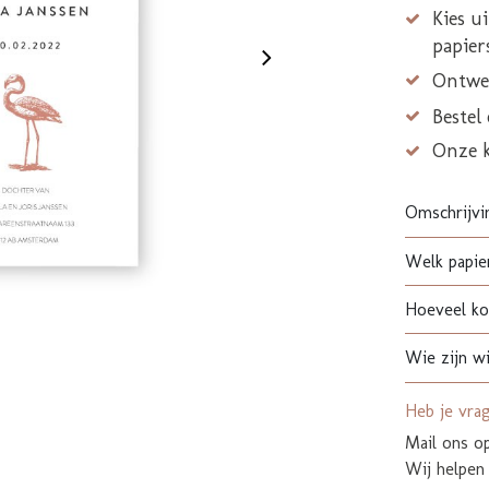
Kies u
papier
Ontwer
Bestel
Onze 
Omschrijvi
Welk papier
Hoeveel kos
Wie zijn wi
Heb je vra
Mail ons 
Wij helpen 