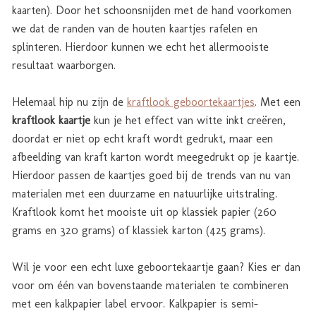
kaarten). Door het schoonsnijden met de hand voorkomen
we dat de randen van de houten kaartjes rafelen en
splinteren. Hierdoor kunnen we echt het allermooiste
resultaat waarborgen.
Helemaal hip nu zijn de
kraftlook geboortekaartjes
. Met een
kraftlook kaartje
kun je het effect van witte inkt creëren,
doordat er niet op echt kraft wordt gedrukt, maar een
afbeelding van kraft karton wordt meegedrukt op je kaartje.
Hierdoor passen de kaartjes goed bij de trends van nu van
materialen met een duurzame en natuurlijke uitstraling.
Kraftlook komt het mooiste uit op klassiek papier (260
grams en 320 grams) of klassiek karton (425 grams).
Wil je voor een echt luxe geboortekaartje gaan? Kies er dan
voor om één van bovenstaande materialen te combineren
met een kalkpapier label ervoor. Kalkpapier is semi-