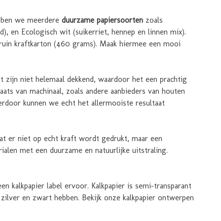
hebben we meerdere
duurzame papiersoorten
zoals
), en Ecologisch wit (suikerriet, hennep en linnen mix).
bruin kraftkarton (460 grams). Maak hiermee een mooi
ut zijn niet helemaal dekkend, waardoor het een prachtig
laats van machinaal, zoals andere aanbieders van houten
erdoor kunnen we echt het allermooiste resultaat
at er niet op echt kraft wordt gedrukt, maar een
ialen met een duurzame en natuurlijke uitstraling.
 kalkpapier label ervoor. Kalkpapier is semi-transparant
 zilver en zwart hebben. Bekijk onze kalkpapier ontwerpen