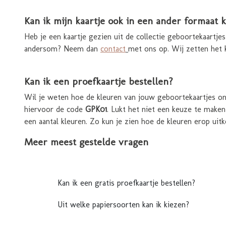
Kan ik mijn kaartje ook in een ander formaat k
Heb je een kaartje gezien uit de collectie geboortekaart
andersom? Neem dan
contact
met ons op. Wij zetten het k
Kan ik een proefkaartje bestellen?
Wil je weten hoe de kleuren van jouw geboortekaartjes ont
hiervoor de code
GPK01
. Lukt het niet een keuze te make
een aantal kleuren. Zo kun je zien hoe de kleuren erop uitk
Meer meest gestelde vragen
Kan ik een gratis proefkaartje bestellen?
Uit welke papiersoorten kan ik kiezen?