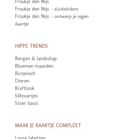
Froukje den Nijs
Froukje den Nijs
- sluitstickers
Froukje den Nijs
- ontwerp je eigen
kaartje
HIPPE TRENDS
Bergen & landschap
Bloemen maanden
Botanisch
Dieren
Kraftlook
Silhouetjes
Stoer basic
MAAK JE KAARTJE COMPLEET
Losse labeltjes