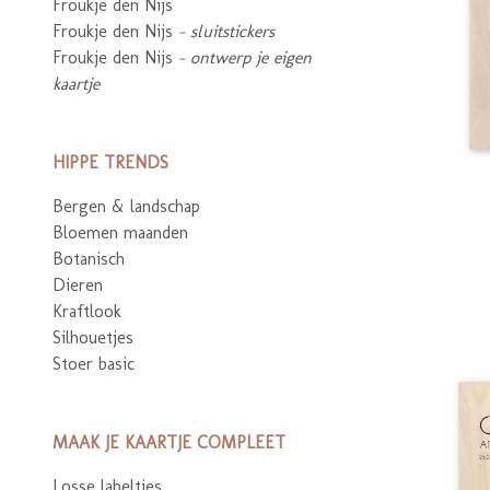
Froukje den Nijs
Froukje den Nijs
- sluitstickers
Froukje den Nijs
- ontwerp je eigen
kaartje
HIPPE TRENDS
Bergen & landschap
Bloemen maanden
Botanisch
Dieren
Kraftlook
Silhouetjes
Stoer basic
MAAK JE KAARTJE COMPLEET
Losse labeltjes