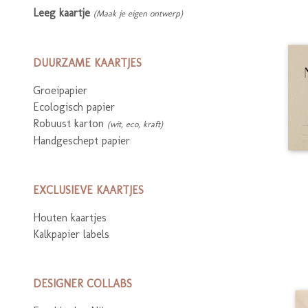
Leeg kaartje
(Maak je eigen ontwerp)
DUURZAME KAARTJES
Groeipapier
Ecologisch papier
Robuust karton
(wit, eco, kraft)
Handgeschept papier
EXCLUSIEVE KAARTJES
Houten kaartjes
Kalkpapier labels
DESIGNER COLLABS