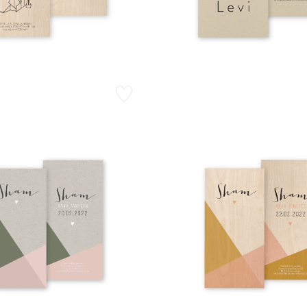
zet op verlanglijstje