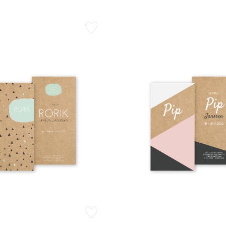
zet op verlanglijstje
zet op verlanglijstje