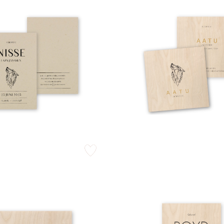
zet op verlanglijstje