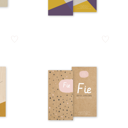
zet op verlanglijstje
zet op verlangli