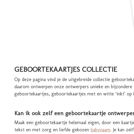
GEBOORTEKAARTJES COLLECTIE
Op deze pagina vind je de uitgebreide collectie geboor
daarom ontwerpen onze ontwerpers unieke en bijzondere ge
geboortekaartjes, geboortekaartjes met en witte ‘inkt’ op 
Kan ik ook zelf een geboortekaartje ontwerpe
Maak een geboortekaartje helemaal eigen, door een kaartje
tekst en met zorg en liefde gekozen
babynaam
. Je kan ze