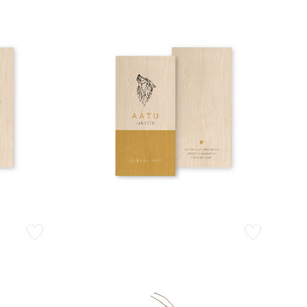
zet op verlanglijstje
zet op verlangli