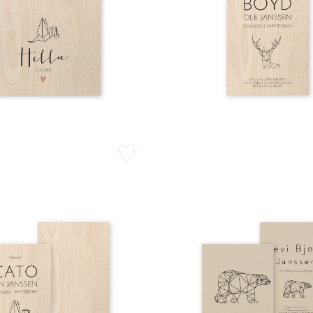
zet op verlanglijstje