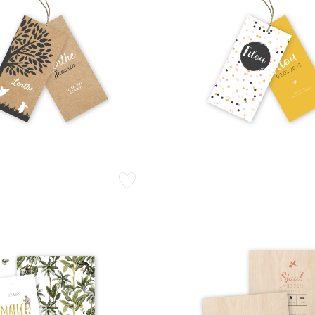
zet op verlanglijstje