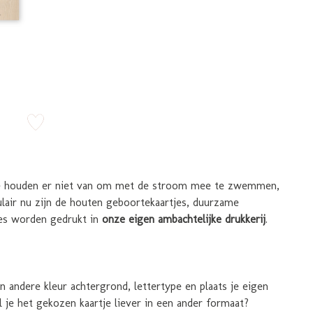
zet op verlanglijstje
 We houden er niet van om met de stroom mee te zwemmen,
lair nu zijn de houten geboortekaartjes, duurzame
tjes worden gedrukt in
onze eigen ambachtelijke drukkerij
.
 andere kleur achtergrond, lettertype en plaats je eigen
il je het gekozen kaartje liever in een ander formaat?