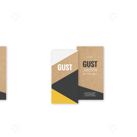
zet op verlanglijstje
zet op verlangli
zet op verlanglijstje
zet op verlangli