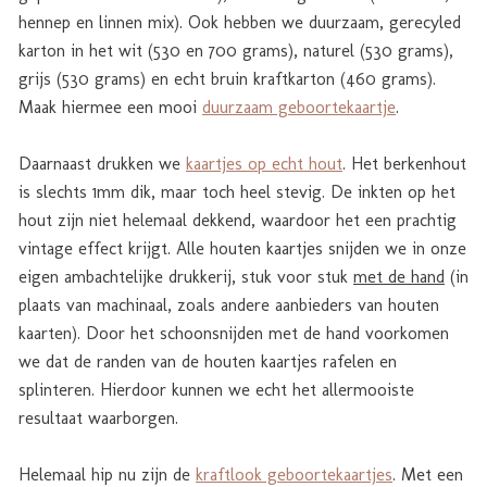
hennep en linnen mix). Ook hebben we duurzaam, gerecyled
karton in het wit (530 en 700 grams), naturel (530 grams),
grijs (530 grams) en echt bruin kraftkarton (460 grams).
Maak hiermee een mooi
duurzaam geboortekaartje
.
Daarnaast drukken we
kaartjes op echt hout
. Het berkenhout
is slechts 1mm dik, maar toch heel stevig. De inkten op het
hout zijn niet helemaal dekkend, waardoor het een prachtig
vintage effect krijgt. Alle houten kaartjes snijden we in onze
eigen ambachtelijke drukkerij, stuk voor stuk
met de hand
(in
plaats van machinaal, zoals andere aanbieders van houten
kaarten). Door het schoonsnijden met de hand voorkomen
we dat de randen van de houten kaartjes rafelen en
splinteren. Hierdoor kunnen we echt het allermooiste
resultaat waarborgen.
Helemaal hip nu zijn de
kraftlook geboortekaartjes
. Met een