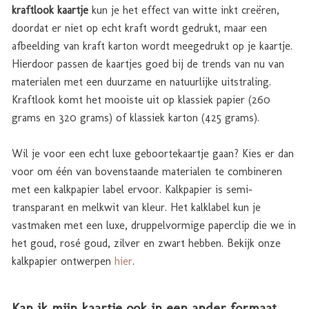
kraftlook kaartje
kun je het effect van witte inkt creëren,
doordat er niet op echt kraft wordt gedrukt, maar een
afbeelding van kraft karton wordt meegedrukt op je kaartje.
Hierdoor passen de kaartjes goed bij de trends van nu van
materialen met een duurzame en natuurlijke uitstraling.
Kraftlook komt het mooiste uit op klassiek papier (260
grams en 320 grams) of klassiek karton (425 grams).
Wil je voor een echt luxe geboortekaartje gaan? Kies er dan
voor om één van bovenstaande materialen te combineren
met een kalkpapier label ervoor. Kalkpapier is semi-
transparant en melkwit van kleur. Het kalklabel kun je
vastmaken met een luxe, druppelvormige paperclip die we in
het goud, rosé goud, zilver en zwart hebben. Bekijk onze
kalkpapier ontwerpen
hier
.
Kan ik mijn kaartje ook in een ander formaat