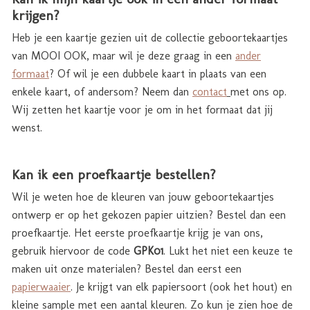
krijgen?
Heb je een kaartje gezien uit de collectie geboortekaartjes
van MOOI OOK, maar wil je deze graag in een
ander
formaat
? Of wil je een dubbele kaart in plaats van een
enkele kaart, of andersom? Neem dan
contact
met ons op.
Wij zetten het kaartje voor je om in het formaat dat jij
wenst.
Kan ik een proefkaartje bestellen?
Wil je weten hoe de kleuren van jouw geboortekaartjes
ontwerp er op het gekozen papier uitzien? Bestel dan een
proefkaartje. Het eerste proefkaartje krijg je van ons,
gebruik hiervoor de code
GPK01
. Lukt het niet een keuze te
maken uit onze materialen? Bestel dan eerst een
papierwaaier
. Je krijgt van elk papiersoort (ook het hout) en
kleine sample met een aantal kleuren. Zo kun je zien hoe de