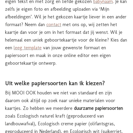
eigen tekst en met zorg en liefde gekozen
babynaam
. Je kan
zelfs je eigen foto en afbeelding uploaden via ‘Mijn
afbeeldingen’. Wil je het gekozen kaartje liever in een ander
formaat? Neem dan
contact
met ons op, wij zetten het
kaartje dan voor je om in het formaat dat jij wenst. Wil je
helemaal een uniek geboortekaartje voor de kleine? Kies dan
een
leeg template
van jouw gewenste formaat en
papiersoort en maak in onze online editor een eigen
geboortekaartje ontwerp.
Uit welke papiersoorten kan ik kiezen?
Bij MOOI OOK houden we niet van standaard en zijn
daarom ook altijd op zoek naar unieke materialen voor
kaartjes. Zo hebben we meerdere
duurzame papiersoorten
zoals Ecologisch naturel kraft (geproduceerd van
landbouwafval), Ecologisch creme papier (olifantsgras,
geproduceerd in Nederland), en Ecologisch wit (suikerriet,