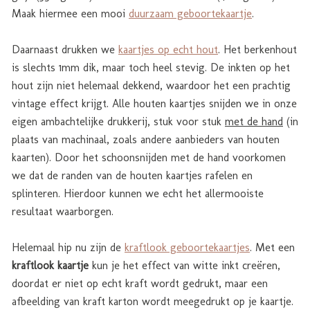
Maak hiermee een mooi
duurzaam geboortekaartje
.
Daarnaast drukken we
kaartjes op echt hout
. Het berkenhout
is slechts 1mm dik, maar toch heel stevig. De inkten op het
hout zijn niet helemaal dekkend, waardoor het een prachtig
vintage effect krijgt. Alle houten kaartjes snijden we in onze
eigen ambachtelijke drukkerij, stuk voor stuk
met de hand
(in
plaats van machinaal, zoals andere aanbieders van houten
kaarten). Door het schoonsnijden met de hand voorkomen
we dat de randen van de houten kaartjes rafelen en
splinteren. Hierdoor kunnen we echt het allermooiste
resultaat waarborgen.
Helemaal hip nu zijn de
kraftlook geboortekaartjes
. Met een
kraftlook kaartje
kun je het effect van witte inkt creëren,
doordat er niet op echt kraft wordt gedrukt, maar een
afbeelding van kraft karton wordt meegedrukt op je kaartje.