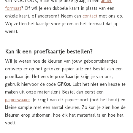
van MOOI OOK, maar wil je deze graag in een
ander
formaat
? Of wil je een dubbele kaart in plaats van een
enkele kaart, of andersom? Neem dan
contact
met ons op.
Wij zetten het kaartje voor je om in het formaat dat jij
wenst.
Kan ik een proefkaartje bestellen?
Wil je weten hoe de kleuren van jouw geboortekaartjes
ontwerp er op het gekozen papier uitzien? Bestel dan een
proefkaartje. Het eerste proefkaartje krijg je van ons,
gebruik hiervoor de code
GPK01
. Lukt het niet een keuze te
maken uit onze materialen? Bestel dan eerst een
papierwaaier
. Je krijgt van elk papiersoort (ook het hout) en
kleine sample met een aantal kleuren. Zo kun je zien hoe de
kleuren erop uitkomen, hoe dik het materiaal is en hoe het
voelt.