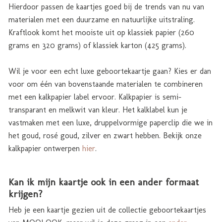
Hierdoor passen de kaartjes goed bij de trends van nu van
materialen met een duurzame en natuurlijke uitstraling.
Kraftlook komt het mooiste uit op klassiek papier (260
grams en 320 grams) of klassiek karton (425 grams).
Wil je voor een echt luxe geboortekaartje gaan? Kies er dan
voor om één van bovenstaande materialen te combineren
met een kalkpapier label ervoor. Kalkpapier is semi-
transparant en melkwit van kleur. Het kalklabel kun je
vastmaken met een luxe, druppelvormige paperclip die we in
het goud, rosé goud, zilver en zwart hebben. Bekijk onze
kalkpapier ontwerpen
hier
.
Kan ik mijn kaartje ook in een ander formaat
krijgen?
Heb je een kaartje gezien uit de collectie geboortekaartjes