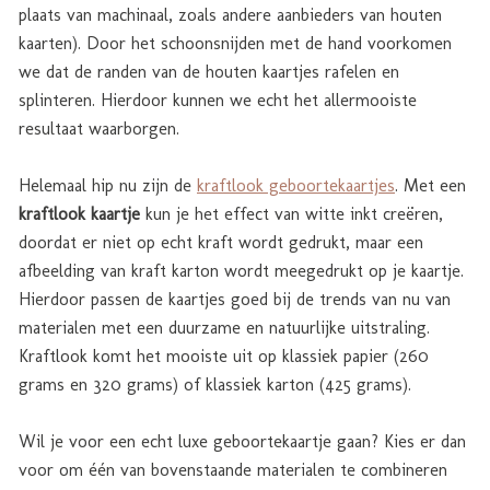
plaats van machinaal, zoals andere aanbieders van houten
kaarten). Door het schoonsnijden met de hand voorkomen
we dat de randen van de houten kaartjes rafelen en
splinteren. Hierdoor kunnen we echt het allermooiste
resultaat waarborgen.
Helemaal hip nu zijn de
kraftlook geboortekaartjes
. Met een
kraftlook kaartje
kun je het effect van witte inkt creëren,
doordat er niet op echt kraft wordt gedrukt, maar een
afbeelding van kraft karton wordt meegedrukt op je kaartje.
Hierdoor passen de kaartjes goed bij de trends van nu van
materialen met een duurzame en natuurlijke uitstraling.
Kraftlook komt het mooiste uit op klassiek papier (260
grams en 320 grams) of klassiek karton (425 grams).
Wil je voor een echt luxe geboortekaartje gaan? Kies er dan
voor om één van bovenstaande materialen te combineren