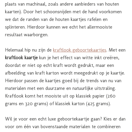
plaats van machinaal, zoals andere aanbieders van houten
kaarten). Door het schoonsnijden met de hand voorkomen
we dat de randen van de houten kaartjes rafelen en
splinteren. Hierdoor kunnen we echt het allermooiste
resultaat waarborgen.
Helemaal hip nu zijn de
kraftlook geboortekaartjes
. Met een
kraftlook kaartje
kun je het effect van witte inkt creëren,
doordat er niet op echt kraft wordt gedrukt, maar een
afbeelding van kraft karton wordt meegedrukt op je kaartje.
Hierdoor passen de kaartjes goed bij de trends van nu van
materialen met een duurzame en natuurlijke uitstraling.
Kraftlook komt het mooiste uit op klassiek papier (260
grams en 320 grams) of klassiek karton (425 grams).
Wil je voor een echt luxe geboortekaartje gaan? Kies er dan
voor om één van bovenstaande materialen te combineren