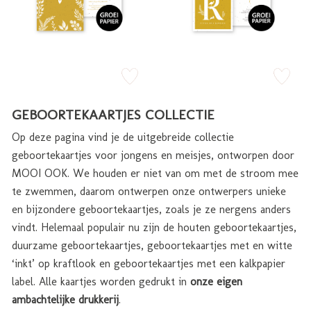
zet op verlanglijstje
zet op verlan
GEBOORTEKAARTJES COLLECTIE
Op deze pagina vind je de uitgebreide collectie
geboortekaartjes voor jongens en meisjes, ontworpen door
MOOI OOK. We houden er niet van om met de stroom mee
te zwemmen, daarom ontwerpen onze ontwerpers unieke
en bijzondere geboortekaartjes, zoals je ze nergens anders
vindt. Helemaal populair nu zijn de houten geboortekaartjes,
duurzame geboortekaartjes, geboortekaartjes met en witte
‘inkt’ op kraftlook en geboortekaartjes met een kalkpapier
label. Alle kaartjes worden gedrukt in
onze eigen
ambachtelijke drukkerij
.