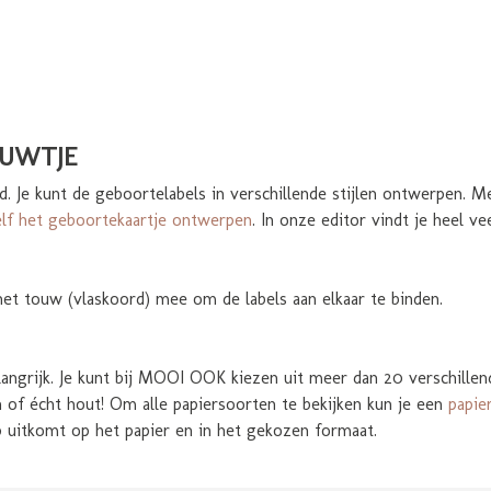
OUWTJE
nd. Je kunt de geboortelabels in verschillende stijlen ontwerpen.
elf het geboortekaartje ontwerpen
. In onze editor vindt je heel 
et touw (vlaskoord) mee om de labels aan elkaar te binden.
langrijk. Je kunt bij MOOI OOK kiezen uit meer dan 20 verschillen
 of écht hout! Om alle papiersoorten te bekijken kun je een
papie
p uitkomt op het papier en in het gekozen formaat.