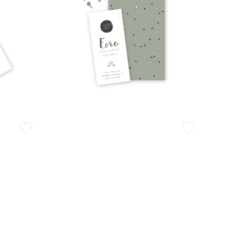
zet op verlanglijstje
zet op verlangli