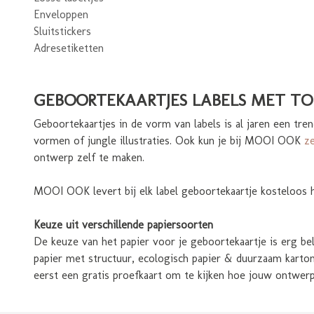
Enveloppen
Sluitstickers
Adresetiketten
GEBOORTEKAARTJES LABELS MET T
Geboortekaartjes in de vorm van labels is al jaren een tre
vormen of jungle illustraties. Ook kun je bij MOOI OOK
z
ontwerp zelf te maken.
MOOI OOK levert bij elk label geboortekaartje kosteloos h
Keuze uit verschillende papiersoorten
De keuze van het papier voor je geboortekaartje is erg be
papier met structuur, ecologisch papier & duurzaam karton
eerst een gratis proefkaart om te kijken hoe jouw ontwer