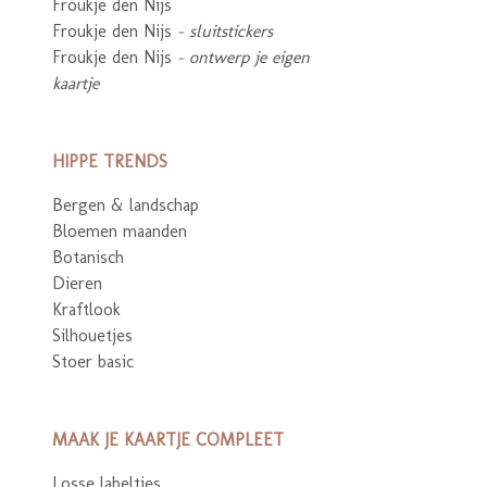
Froukje den Nijs
Froukje den Nijs
- sluitstickers
Froukje den Nijs
- ontwerp je eigen
kaartje
HIPPE TRENDS
Bergen & landschap
Bloemen maanden
Botanisch
Dieren
Kraftlook
Silhouetjes
Stoer basic
MAAK JE KAARTJE COMPLEET
Losse labeltjes