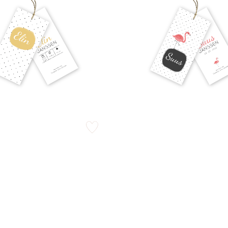
zet op verlanglijstje