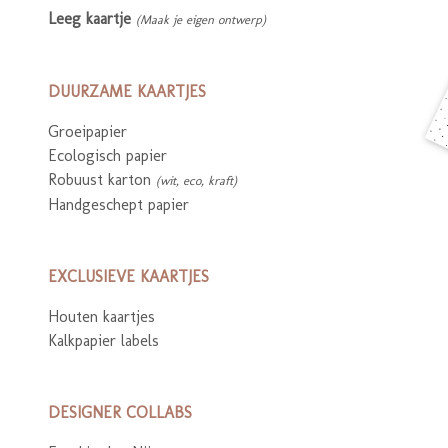
Leeg kaartje
(Maak je eigen ontwerp)
DUURZAME KAARTJES
Groeipapier
Ecologisch papier
Robuust karton
(wit, eco, kraft)
Handgeschept papier
EXCLUSIEVE KAARTJES
Houten kaartjes
Kalkpapier labels
DESIGNER COLLABS