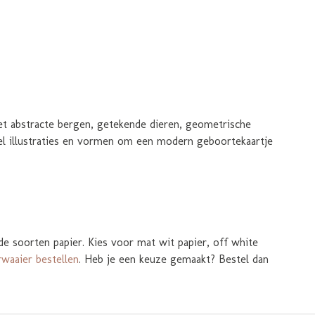
 Met abstracte bergen, getekende dieren, geometrische
veel illustraties en vormen om een modern geboortekaartje
de soorten papier. Kies voor mat wit papier, off white
rwaaier bestellen
. Heb je een keuze gemaakt? Bestel dan