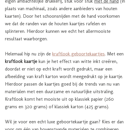
eigen ambachtelijke drukkerij, stuk voor stuk
met de hand
(in
plaats van machinaal, zoals andere aanbieders van houten
kaarten). Door het schoonsnijden met de hand voorkomen
we dat de randen van de houten kaartjes rafelen en
splinteren. Hierdoor kunnen we echt het allermooiste
resultaat waarborgen.
Helemaal hip nu zijn de
kraftlook geboortekaartjes
. Met een
kraftlook kaartje
kun je het effect van witte inkt creëren,
doordat er niet op echt kraft wordt gedrukt, maar een
afbeelding van kraft karton wordt meegedrukt op je kaartje.
Hierdoor passen de kaartjes goed bij de trends van nu van
materialen met een duurzame en natuurlijke uitstraling.
Kraftlook komt het mooiste uit op klassiek papier (260
grams en 320 grams) of klassiek karton (425 grams).
Wil je voor een echt luxe geboortekaartje gaan? Kies er dan
voor om één van bovenstaande materialen te combineren