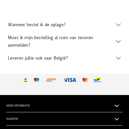
Wanneer bestel ik de oplage?
Moet ik mijn bestelling al ruim van tevoren
aanmelden?
Leveren jullie ook naar België?
MEER INFORMATIE
Papiersoorten
KAARTEN
Levertijden