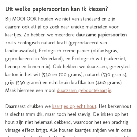
Uit welke papiersoorten kan ik kiezen?
Bij MOOI OOK houden we niet van standaard en zijn
daarom ook altijd op zoek naar unieke materialen voor
kaartjes. Zo hebben we meerdere
duurzame papiersoorten
zoals Ecologisch naturel kraft (geproduceerd van
landbouwafval), Ecologisch creme papier (olifantsgras,
geproduceerd in Nederland), en Ecologisch wit (suikerriet,
hennep en linnen mix). Ook hebben we duurzaam, gerecyled
karton in het wit (530 en 700 grams), naturel (530 grams),
grijs (530 grams) en echt bruin kraftkarton (460 grams).
Maak hiermee een mooi
duurzaam geboortekaartje
.
Daarnaast drukken we
kaartjes op echt hout
. Het berkenhout
is slechts 1mm dik, maar toch heel stevig. De inkten op het
hout zijn niet helemaal dekkend, waardoor het een prachtig
vintage effect krijgt. Alle houten kaartjes snijden we in onze