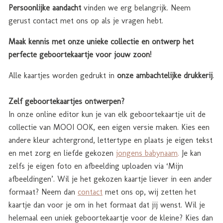
Persoonlijke aandacht
vinden we erg belangrijk. Neem
gerust contact met ons op als je vragen hebt.
Maak kennis met onze unieke collectie en ontwerp het
perfecte geboortekaartje voor jouw zoon!
Alle kaartjes worden gedrukt in
onze ambachtelijke drukkerij
.
Zelf geboortekaartjes ontwerpen?
In onze online editor kun je van elk geboortekaartje uit de
collectie van MOOI OOK, een eigen versie maken. Kies een
andere kleur achtergrond, lettertype en plaats je eigen tekst
en met zorg en liefde gekozen
jongens babynaam
.
Je kan
zelfs je eigen foto en afbeelding uploaden via ‘Mijn
afbeeldingen’. Wil je het gekozen kaartje liever in een ander
formaat? Neem dan
contact
met ons op, wij zetten het
kaartje dan voor je om in het formaat dat jij wenst. Wil je
helemaal een uniek geboortekaartje voor de kleine? Kies dan