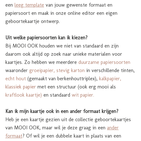
een
leeg template
van jouw gewenste formaat en
papiersoort en maak in onze online editor een eigen
geboortekaartje ontwerp.
Uit welke papiersoorten kan ik kiezen?
Bij MOOI OOK houden we niet van standaard en zijn
daarom ook altijd op zoek naar unieke materialen voor
kaartjes. Zo hebben we meerdere
duurzame papiersoorten
waaronder
groeipapier
,
stevig karton
in verschillende tinten,
echt hout
(gemaakt van berkenhouttriplex),
kalkpapier
,
klassiek papier
met een structuur (ook erg mooi als
kraftlook kaartje
)
en standaard
wit papier.
Kan ik mijn kaartje ook in een ander formaat krijgen?
Heb je een kaartje gezien uit de collectie geboortekaartjes
van MOOI OOK, maar wil je deze graag in een
ander
formaat
? Of wil je een dubbele kaart in plaats van een